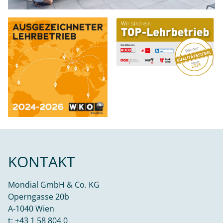
KONTAKT
Mondial GmbH & Co. KG
Operngasse 20b
A-1040 Wien
t:
+43 1 58 804 0