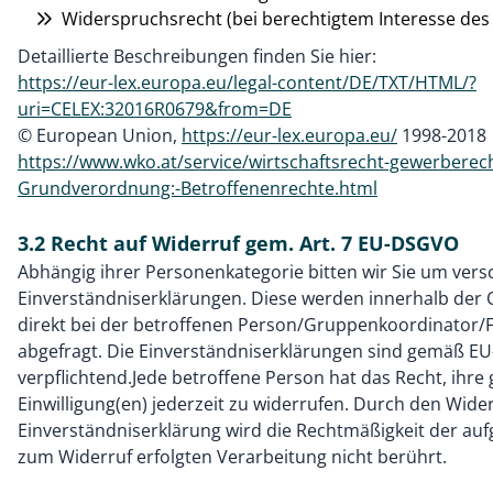
Widerspruchsrecht (bei berechtigtem Interesse des
Detaillierte Beschreibungen finden Sie hier:
https://eur-lex.europa.eu/legal-content/DE/TXT/HTML/?
uri=CELEX:32016R0679&from=DE
© European Union,
https://eur-lex.europa.eu/
1998-2018
https://www.wko.at/service/wirtschaftsrecht-gewerberec
Grundverordnung:-Betroffenenrechte.html
3.2 Recht auf Widerruf gem. Art. 7 EU-DSGVO
Abhängig ihrer Personenkategorie bitten wir Sie um ver
Einverständniserklärungen. Diese werden innerhalb der O
direkt bei der betroffenen Person/Gruppenkoordinator/
abgefragt. Die Einverständniserklärungen sind gemäß E
verpflichtend.Jede betroffene Person hat das Recht, ihre
Einwilligung(en) jederzeit zu widerrufen. Durch den Wide
Einverständniserklärung wird die Rechtmäßigkeit der aufg
zum Widerruf erfolgten Verarbeitung nicht berührt.