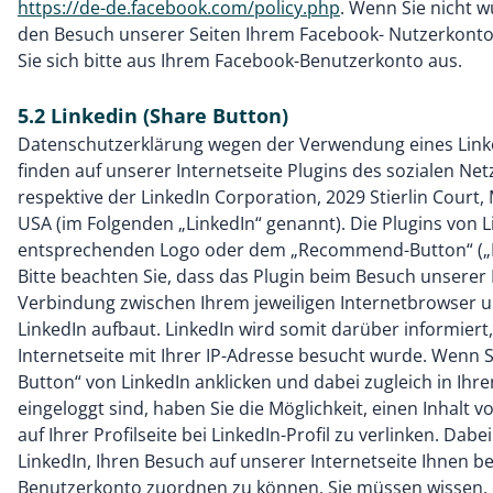
https://de-de.facebook.com/policy.php
. Wenn Sie nicht 
den Besuch unserer Seiten Ihrem Facebook- Nutzerkonto
Sie sich bitte aus Ihrem Facebook-Benutzerkonto aus.
5.2 Linkedin (Share Button)
Datenschutzerklärung wegen der Verwendung eines Linke
finden auf unserer Internetseite Plugins des sozialen Ne
respektive der LinkedIn Corporation, 2029 Stierlin Court,
USA (im Folgenden „LinkedIn“ genannt). Die Plugins von 
entsprechenden Logo oder dem „Recommend-Button“ („
Bitte beachten Sie, dass das Plugin beim Besuch unserer 
Verbindung zwischen Ihrem jeweiligen Internetbrowser 
LinkedIn aufbaut. LinkedIn wird somit darüber informiert
Internetseite mit Ihrer IP-Adresse besucht wurde. Wenn
Button“ von LinkedIn anklicken und dabei zugleich in Ihr
eingeloggt sind, haben Sie die Möglichkeit, einen Inhalt v
auf Ihrer Profilseite bei LinkedIn-Profil zu verlinken. Dab
LinkedIn, Ihren Besuch auf unserer Internetseite Ihnen 
Benutzerkonto zuordnen zu können. Sie müssen wissen, d