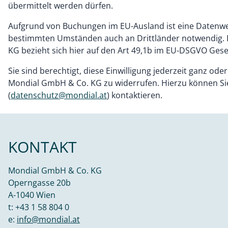
übermittelt werden dürfen.
Aufgrund von Buchungen im EU-Ausland ist eine Datenwe
bestimmten Umständen auch an Drittländer notwendig.
KG bezieht sich hier auf den Art 49,1b im EU-DSGVO Gese
Sie sind berechtigt, diese Einwilligung jederzeit ganz ode
Mondial GmbH & Co. KG zu widerrufen. Hierzu können Sie 
(
datenschutz@mondial.at
) kontaktieren.
KONTAKT
Mondial GmbH & Co. KG
Operngasse 20b
A-1040 Wien
t:
+43 1 58 804 0
e:
info@mondial.at