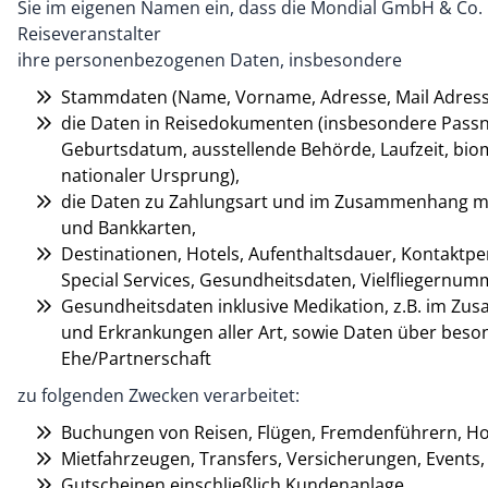
Sie im eigenen Namen ein, dass die Mondial GmbH & Co. 
Reiseveranstalter
ihre personenbezogenen Daten, insbesondere
Stammdaten (Name, Vorname, Adresse, Mail Adress
die Daten in Reisedokumenten (insbesondere Pass
Geburtsdatum, ausstellende Behörde, Laufzeit, bio
nationaler Ursprung),
die Daten zu Zahlungsart und im Zusammenhang mit
und Bankkarten,
Destinationen, Hotels, Aufenthaltsdauer, Kontaktp
Special Services, Gesundheitsdaten, Vielfliegernum
Gesundheitsdaten inklusive Medikation, z.B. im Zu
und Erkrankungen aller Art, sowie Daten über beso
Ehe/Partnerschaft
zu folgenden Zwecken verarbeitet:
Buchungen von Reisen, Flügen, Fremdenführern, Ho
Mietfahrzeugen, Transfers, Versicherungen, Events,
Gutscheinen einschließlich Kundenanlage