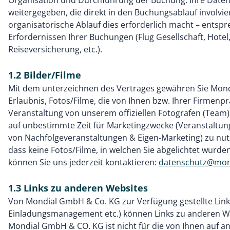
Organisation und Durchführung der Buchung. Ihre Daten
weitergegeben, die direkt in den Buchungsablauf involvi
organisatorische Ablauf dies erforderlich macht – entsp
Erfordernissen Ihrer Buchungen (Flug Gesellschaft, Hot
Reiseversicherung, etc.).
1.2 Bilder/Filme
Mit dem unterzeichnen des Vertrages gewähren Sie Mon
Erlaubnis, Fotos/Filme, die von Ihnen bzw. Ihrer Firmen
Veranstaltung von unserem offiziellen Fotografen (Te
auf unbestimmte Zeit für Marketingzwecke (Veranstaltu
von Nachfolgeveranstaltungen & Eigen-Marketing) zu nu
dass keine Fotos/Filme, in welchen Sie abgelichtet wurden
können Sie uns jederzeit kontaktieren:
datenschutz@mond
1.3 Links zu anderen Websites
Von Mondial GmbH & Co. KG zur Verfügung gestellte Lin
Einladungsmanagement etc.) können Links zu anderen We
Mondial GmbH & CO. KG ist nicht für die von Ihnen auf 