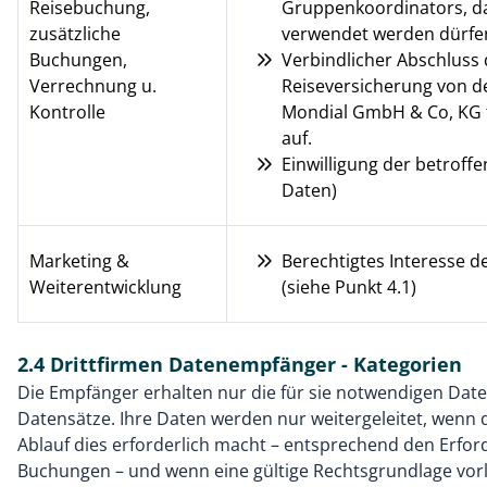
Reisebuchung,
Gruppenkoordinators, d
zusätzliche
verwendet werden dürfe
Buchungen,
Verbindlicher Abschluss
Verrechnung u.
Reiseversicherung von d
Kontrolle
Mondial GmbH & Co, KG tr
auf.
Einwilligung der betroff
Daten)
Marketing &
Berechtigtes Interesse d
Weiterentwicklung
(siehe Punkt 4.1)
2.4 Drittfirmen Datenempfänger - Kategorien
Die Empfänger erhalten nur die für sie notwendigen Dat
Datensätze. Ihre Daten werden nur weitergeleitet, wenn 
Ablauf dies erforderlich macht – entsprechend den Erfor
Buchungen – und wenn eine gültige Rechtsgrundlage vorl