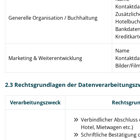
Kontaktda
Zusätzlic
Generelle Organisation / Buchhaltung
Hotelbuc
Bankdaten
Kreditkart
Name
Marketing & Weiterentwicklung
Kontaktda
Bilder/Fil
2.3 Rechtsgrundlagen der Datenverarbeitungs
Verarbeitungszweck
Rechtsgrun
Verbindlicher Abschluss 
Hotel, Mietwagen etc.)
Schriftliche Bestätigung 