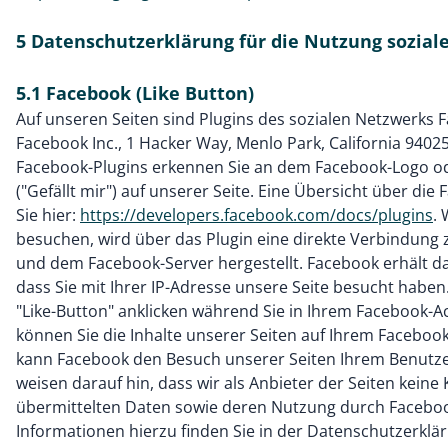
5 Datenschutzerklärung für die Nutzung sozial
5.1 Facebook (Like Button)
Auf unseren Seiten sind Plugins des sozialen Netzwerks 
Facebook Inc., 1 Hacker Way, Menlo Park, California 94025,
Facebook-Plugins erkennen Sie an dem Facebook-Logo od
("Gefällt mir") auf unserer Seite. Eine Übersicht über die
Sie hier:
https://developers.facebook.com/docs/plugins
.
besuchen, wird über das Plugin eine direkte Verbindung
und dem Facebook-Server hergestellt. Facebook erhält d
dass Sie mit Ihrer IP-Adresse unsere Seite besucht habe
"Like-Button" anklicken während Sie in Ihrem Facebook-A
können Sie die Inhalte unserer Seiten auf Ihrem Facebook
kann Facebook den Besuch unserer Seiten Ihrem Benutz
weisen darauf hin, dass wir als Anbieter der Seiten keine
übermittelten Daten sowie deren Nutzung durch Faceboo
Informationen hierzu finden Sie in der Datenschutzerkl